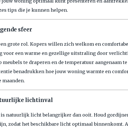
e jouw woning optimaal kunt presenteren en aantrekkel
zes tips die je kunnen helpen.
igende sfeer
en grote rol. Kopers willen zich welkom en comfortabe
g voor een warme en gezellige uitstraling door verlicht
op meubels te draperen en de temperatuur aangenaam te
rtentie benadrukken hoe jouw woning warmte en comfor
de maanden.
uurlijke lichtinval
is natuurlijk licht belangrijker dan ooit. Houd gordijne
jn, zodat het beschikbare licht optimaal binnenkomt. A