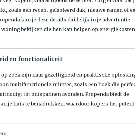
r veel kopers, vooral tijdens de winter. Zorg ervoor dat j
kt, zoals een recent geïsoleerd dak, nieuwe ramen of e
openda kun je deze details duidelijk in je advertentie
 woning bekijken die hen kan helpen op energiekosten
eid en functionaliteit
op zoek zijn naar gezelligheid en praktische oplossin
oon multifunctionele ruimtes, zoals een hoek die perfec
uitnodigt tot ontspannen avonden. Propenda biedt de
an je huis te benadrukken, waardoor kopers het potent
en