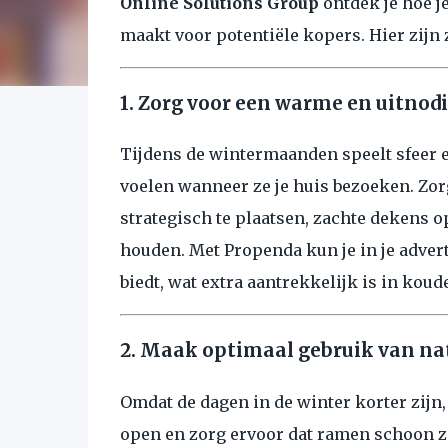
Online Solutions Group
ontdek je hoe j
maakt voor potentiële kopers. Hier zijn 
1. Zorg voor een warme en uitnod
Tijdens de wintermaanden speelt sfeer e
voelen wanneer ze je huis bezoeken. Zor
strategisch te plaatsen, zachte dekens 
houden. Met Propenda kun je in je adve
biedt, wat extra aantrekkelijk is in kou
2. Maak optimaal gebruik van nat
Omdat de dagen in de winter korter zijn, 
open en zorg ervoor dat ramen schoon zi