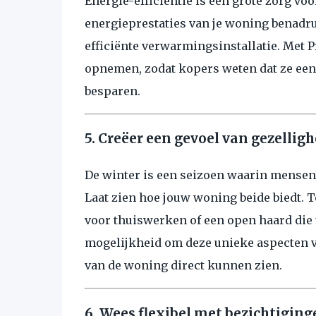
Energie-efficiëntie is een grote zorg voo
energieprestaties van je woning benadru
efficiënte verwarmingsinstallatie. Met Pr
opnemen, zodat kopers weten dat ze een
besparen.
5. Creëer een gevoel van gezelligh
De winter is een seizoen waarin mensen 
Laat zien hoe jouw woning beide biedt. T
voor thuiswerken of een open haard die 
mogelijkheid om deze unieke aspecten v
van de woning direct kunnen zien.
6. Wees flexibel met bezichtiging