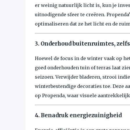
er weinig natuurlijk licht is, kun je in
uitnodigende sfeer te creëren. Propenda’
optimaliseren dat ze het licht en de ru
3. Onderhoud buitenruimtes, zelfs
Hoewel de focus in de winter vaak op het 
goed onderhouden tuin of terras laat zi
seizoen. Verwijder bladeren, strooi indi
winterbestendige decoraties toe. Deze aa
op Propenda, waar visuele aantrekkelijkh
4. Benadruk energiezuinigheid