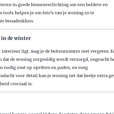
vesteren in goede binnenverlichting om een heldere en
s tools helpen je om foto’s van je woning zo te
imte benadrukken.
 in de winter
interieur ligt, mag je de buitenruimtes niet vergeten. E
en dat de woning zorgvuldig wordt verzorgd, ongeacht h
en nodig zout op opritten en paden, en voeg
ndacht voor detail kan je woning net dat beetje extra g
eid cruciaal is.