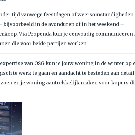
nder tijd vanwege feestdagen of weersomstandigheden.
 – bijvoorbeeld in de avonduren of in het weekend –
 verkoop. Via Propenda kun je eenvoudig communiceren
nen die voor beide partijen werken.
expertise van OSG kun je jouw woning in de winter op 
sch te werk te gaan en aandacht te besteden aan detail
eizoen en je woning aantrekkelijk maken voor kopers di