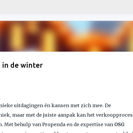
Skip to main content
 in de winter
unieke uitdagingen én kansen met zich mee. De
ek, maar met de juiste aanpak kan het verkoopproces
en. Met behulp van
Propenda
en de expertise van
OSG