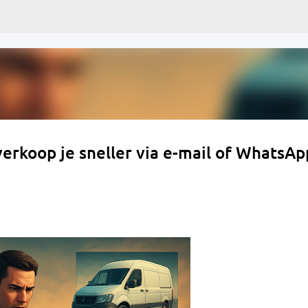
Skip to main content
erkoop je sneller via e-mail of WhatsAp