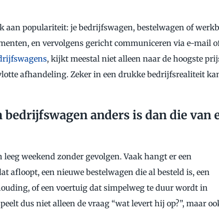
 aan populariteit: je bedrijfswagen, bestelwagen of werk
umenten, en vervolgens gericht communiceren via e-mail o
drijfswagens
, kijkt meestal niet alleen naar de hoogste prij
otte afhandeling. Zeker in een drukke bedrijfsrealiteit ka
bedrijfswagen anders is dan die van 
n leeg weekend zonder gevolgen. Vaak hangt er een
dat afloopt, een nieuwe bestelwagen die al besteld is, een
uding, of een voertuig dat simpelweg te duur wordt in
elt dus niet alleen de vraag “wat levert hij op?”, maar oo