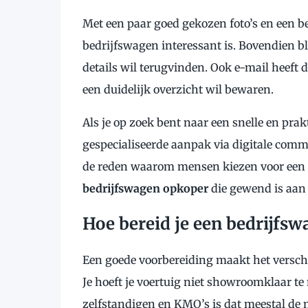
Met een paar goed gekozen foto’s en een b
bedrijfswagen interessant is. Bovendien blij
details wil terugvinden. Ook e-mail heeft 
een duidelijk overzicht wil bewaren.
Als je op zoek bent naar een snelle en pra
gespecialiseerde aanpak via digitale commu
de reden waarom mensen kiezen voor een p
bedrijfswagen opkoper
die gewend is aan 
Hoe bereid je een bedrijfs
Een goede voorbereiding maakt het verschi
Je hoeft je voertuig niet showroomklaar te
zelfstandigen en KMO’s is dat meestal de 