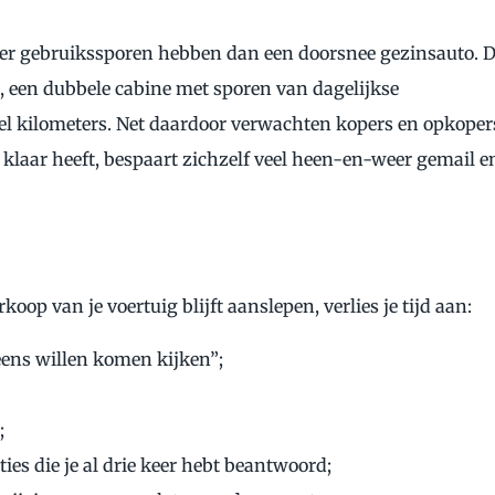
eer gebruikssporen hebben dan een doorsnee gezinsauto. 
een dubbele cabine met sporen van dagelijkse
el kilometers. Net daardoor verwachten kopers en opkoper
l klaar heeft, bespaart zichzelf veel heen-en-weer gemail e
rkoop van je voertuig blijft aanslepen, verlies je tijd aan:
eens willen komen kijken”;
;
es die je al drie keer hebt beantwoord;