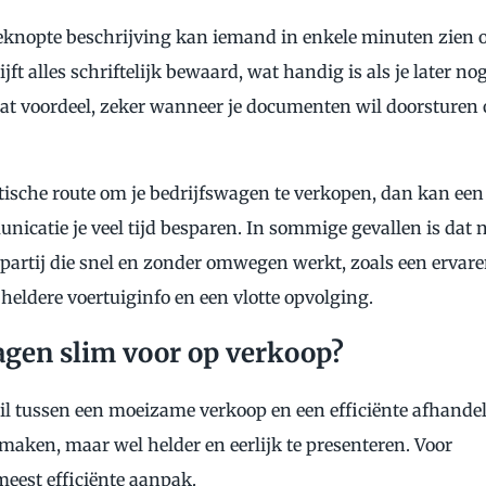
eknopte beschrijving kan iemand in enkele minuten zien o
ft alles schriftelijk bewaard, wat handig is als je later no
dat voordeel, zeker wanneer je documenten wil doorsturen 
ktische route om je bedrijfswagen te verkopen, dan kan een
nicatie je veel tijd besparen. In sommige gevallen is dat 
artij die snel en zonder omwegen werkt, zoals een ervar
heldere voertuiginfo en een vlotte opvolging.
wagen slim voor op verkoop?
l tussen een moeizame verkoop en een efficiënte afhandel
 maken, maar wel helder en eerlijk te presenteren. Voor
meest efficiënte aanpak.