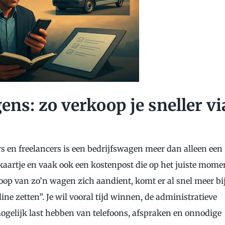
ns: zo verkoop je sneller vi
 en freelancers is een bedrijfswagen meer dan alleen een
ekaartje en vaak ook een kostenpost die op het juiste mome
p van zo’n wagen zich aandient, komt er al snel meer bi
ine zetten”. Je wil vooral tijd winnen, de administratieve
gelijk last hebben van telefoons, afspraken en onnodige