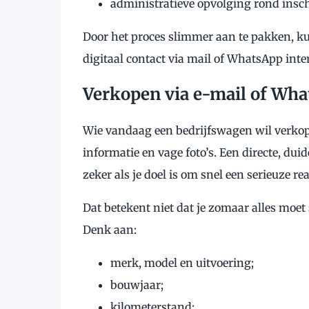
administratieve opvolging rond ins
Door het proces slimmer aan te pakken, ku
digitaal contact via mail of WhatsApp inte
Verkopen via e-mail of Wha
Wie vandaag een bedrijfswagen wil verkopen
informatie en vage foto’s. Een directe, du
zeker als je doel is om snel een serieuze rea
Dat betekent niet dat je zomaar alles moet s
Denk aan:
merk, model en uitvoering;
bouwjaar;
kilometerstand;