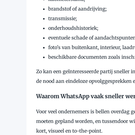
brandstof of aandrijving;
transmissie;
onderhoudshistoriek;
eventuele schade of aandachtspunten
foto’s van buitenkant, interieur, laa
beschikbare documenten zoals insch
Zo kan een geïnteresseerde partij sneller i
de nood aan eindeloze opvolggesprekken e
Waarom WhatsApp vaak sneller wer
Voor veel ondernemers is bellen overdag 
moeten gepland worden, en tussendoor wil 
kort, visueel en to-the-point.