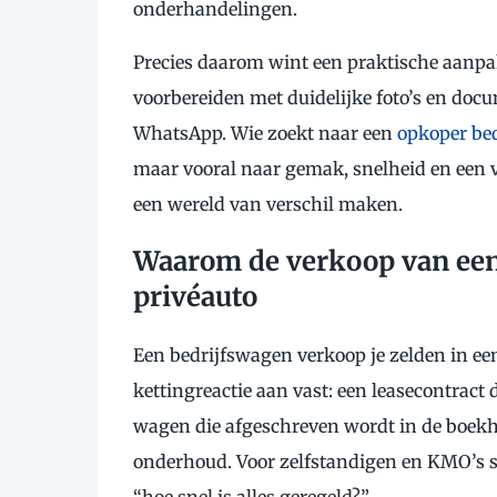
onderhandelingen.
Precies daarom wint een praktische aanpak
voorbereiden met duidelijke foto’s en doc
WhatsApp. Wie zoekt naar een
opkoper be
maar vooral naar gemak, snelheid en een vl
een wereld van verschil maken.
Waarom de verkoop van een 
privéauto
Een bedrijfswagen verkoop je zelden in ee
kettingreactie aan vast: een leasecontract 
wagen die afgeschreven wordt in de boekho
onderhoud. Voor zelfstandigen en KMO’s spe
“hoe snel is alles geregeld?”.