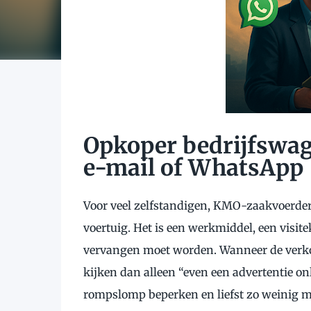
Opkoper bedrijfswage
e-mail of WhatsApp
Voor veel zelfstandigen, KMO-zaakvoerders
voertuig. Het is een werkmiddel, een visit
vervangen moet worden. Wanneer de verkoo
kijken dan alleen “even een advertentie onl
rompslomp beperken en liefst zo weinig mo