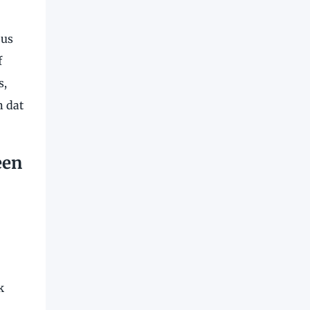
bus
f
s,
n dat
een
k