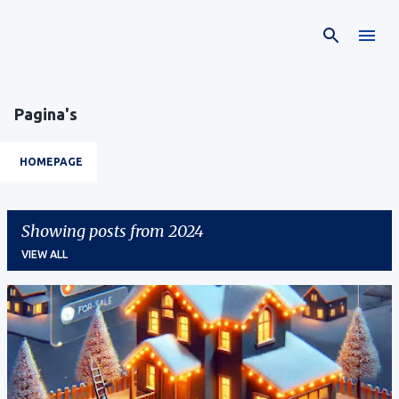
Skip to main content
Pagina's
HOMEPAGE
Showing posts from 2024
VIEW ALL
P
o
s
t