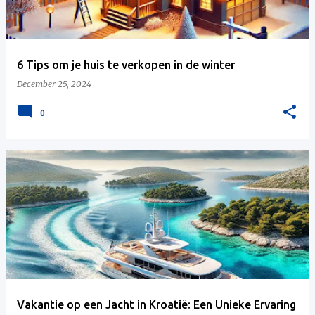
s
6 Tips om je huis te verkopen in de winter
December 25, 2024
0
Vakantie op een Jacht in Kroatië: Een Unieke Ervaring